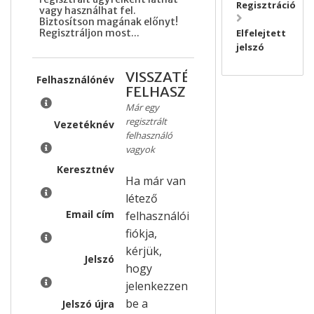
Regisztráció
vagy használhat fel.
Biztosítson magának előnyt!
Regisztráljon most...
Elfelejtett
jelszó
VISSZATÉRŐ
Felhasználónév
FELHASZNÁLÓ
Már egy
regisztrált
Vezetéknév
felhasználó
vagyok
Keresztnév
Ha már van
létező
Email cím
felhasználói
fiókja,
kérjük,
Jelszó
hogy
jelenkezzen
be a
Jelszó újra