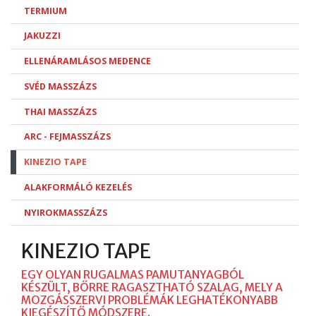
TERMIUM
JAKUZZI
ELLENÁRAMLÁSOS MEDENCE
SVÉD MASSZÁZS
THAI MASSZÁZS
ARC - FEJMASSZÁZS
KINEZIO TAPE
ALAKFORMÁLÓ KEZELÉS
NYIROKMASSZÁZS
KINEZIO TAPE
EGY OLYAN RUGALMAS PAMUTANYAGBÓL
KÉSZÜLT, BŐRRE RAGASZTHATÓ SZALAG, MELY A
MOZGÁSSZERVI PROBLÉMÁK LEGHATÉKONYABB
KIEGÉSZÍTŐ MÓDSZERE.