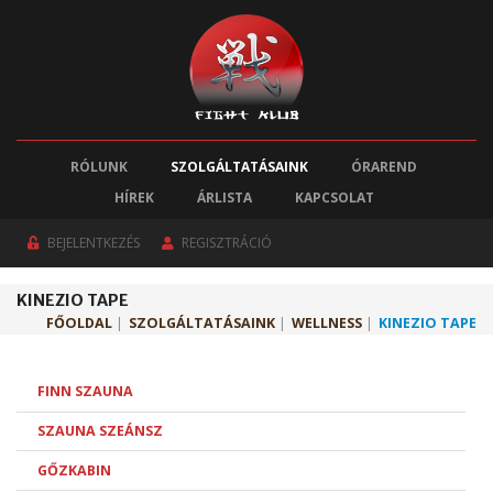
RÓLUNK
SZOLGÁLTATÁSAINK
ÓRAREND
HÍREK
ÁRLISTA
KAPCSOLAT
BEJELENTKEZÉS
REGISZTRÁCIÓ
KINEZIO TAPE
FŐOLDAL
|
SZOLGÁLTATÁSAINK
|
WELLNESS
|
KINEZIO TAPE
FINN SZAUNA
SZAUNA SZEÁNSZ
GŐZKABIN