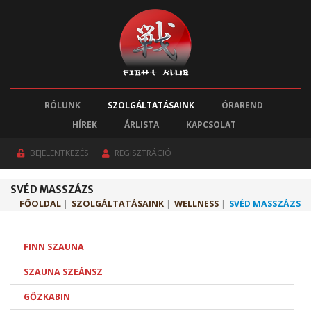
RÓLUNK
SZOLGÁLTATÁSAINK
ÓRAREND
HÍREK
ÁRLISTA
KAPCSOLAT
BEJELENTKEZÉS
REGISZTRÁCIÓ
SVÉD MASSZÁZS
FŐOLDAL
|
SZOLGÁLTATÁSAINK
|
WELLNESS
|
SVÉD MASSZÁZS
FINN SZAUNA
SZAUNA SZEÁNSZ
GŐZKABIN