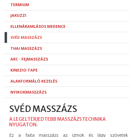
TERMIUM
JAKUZZI
ELLENÁRAMLÁSOS MEDENCE
SVÉD MASSZÁZS
THAI MASSZÁZS
ARC - FEJMASSZÁZS
KINEZIO TAPE
ALAKFORMÁLÓ KEZELÉS
NYIROKMASSZÁZS
SVÉD MASSZÁZS
A LEGELTERJEDTEBB MASSZÁZSTECHNIKA
NYUGATON.
Ez a fajta masszázs az izmok és lágy szövetek